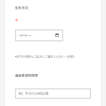
生年月日
以下の項目もご記入にご協力ください（任意）
連絡希望時間帯