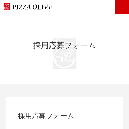
P
I
Z
Z
A
O
L
I
V
E
採用応募フォーム
採用応募フォーム