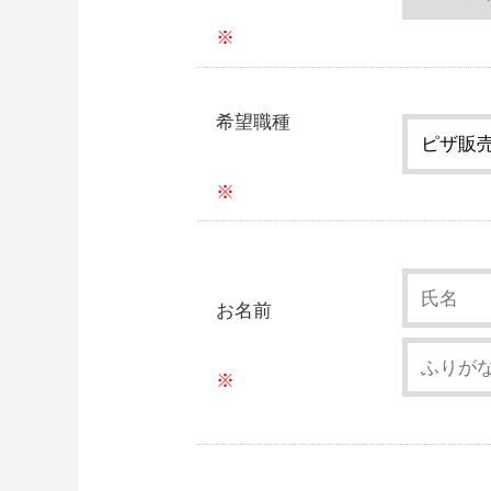
希望職種
お名前