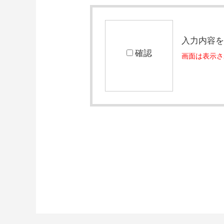
入力内容
確認
画面は表示さ