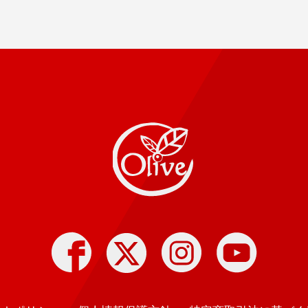
Pizza
olive
Facebook
twitter
instagram
youtube