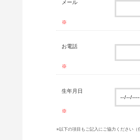
メール
お電話
生年月日
以下の項目もご記入にご協力ください（